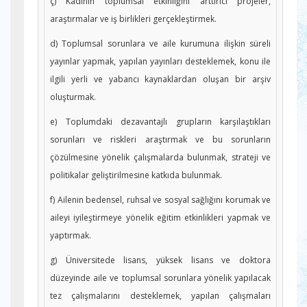
ç) Kadının toplumsal etkinliğini arttırıcı projeler,
araştırmalar ve iş birlikleri gerçekleştirmek.
d) Toplumsal sorunlara ve aile kurumuna ilişkin süreli
yayınlar yapmak, yapılan yayınları desteklemek, konu ile
ilgili yerli ve yabancı kaynaklardan oluşan bir arşiv
oluşturmak.
e) Toplumdaki dezavantajlı grupların karşılaştıkları
sorunları ve riskleri araştırmak ve bu sorunların
çözülmesine yönelik çalışmalarda bulunmak, strateji ve
politikalar geliştirilmesine katkıda bulunmak.
f) Ailenin bedensel, ruhsal ve sosyal sağlığını korumak ve
aileyi iyileştirmeye yönelik eğitim etkinlikleri yapmak ve
yaptırmak.
g) Üniversitede lisans, yüksek lisans ve doktora
düzeyinde aile ve toplumsal sorunlara yönelik yapılacak
tez çalışmalarını desteklemek, yapılan çalışmaları