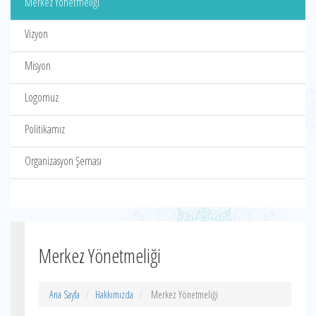
Merkez Yönetmeliği
Vizyon
Misyon
Logomuz
Politikamız
Organizasyon Şeması
Merkez Yönetmeliği
Ana Sayfa
Hakkımızda
Merkez Yönetmeliği