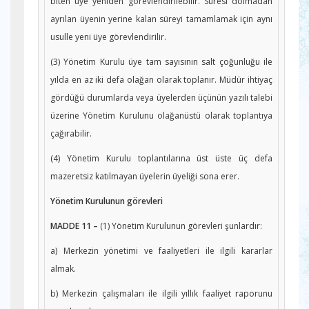
biten üye yeniden görevlendirilebilir. Süresi dolmadan
ayrılan üyenin yerine kalan süreyi tamamlamak için aynı
usulle yeni üye görevlendirilir.
(3) Yönetim Kurulu üye tam sayısının salt çoğunluğu ile
yılda en az iki defa olağan olarak toplanır. Müdür ihtiyaç
gördüğü durumlarda veya üyelerden üçünün yazılı talebi
üzerine Yönetim Kurulunu olağanüstü olarak toplantıya
çağırabilir.
(4) Yönetim Kurulu toplantılarına üst üste üç defa
mazeretsiz katılmayan üyelerin üyeliği sona erer.
Yönetim Kurulunun görevleri
MADDE 11 –
(1) Yönetim Kurulunun görevleri şunlardır:
a) Merkezin yönetimi ve faaliyetleri ile ilgili kararlar
almak.
b) Merkezin çalışmaları ile ilgili yıllık faaliyet raporunu