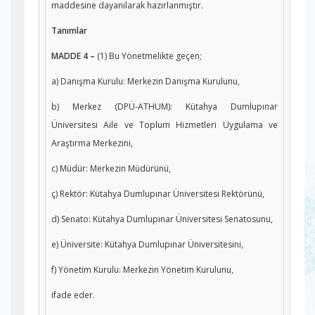
maddesine dayanılarak hazırlanmıştır.
Tanımlar
MADDE 4 –
(1) Bu Yönetmelikte geçen;
a) Danışma Kurulu: Merkezin Danışma Kurulunu,
b) Merkez (DPÜ-ATHUM): Kütahya Dumlupınar
Üniversitesi Aile ve Toplum Hizmetleri Uygulama ve
Araştırma Merkezini,
c) Müdür: Merkezin Müdürünü,
ç) Rektör: Kütahya Dumlupınar Üniversitesi Rektörünü,
d) Senato: Kütahya Dumlupınar Üniversitesi Senatosunu,
e) Üniversite: Kütahya Dumlupınar Üniversitesini,
f) Yönetim Kurulu: Merkezin Yönetim Kurulunu,
ifade eder.