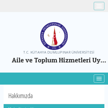
Toggle
T.C. KÜTAHYA DUMLUPINAR ÜNİVERSİTESİ
Aile ve Toplum Hizmetleri Uyg.
ve Arş. Mer.
Toggl
Hakkımızda