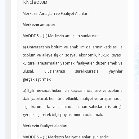
İKİNCİ BÖLÜM
Merkezin Amaçları ve Faaliyet Alanları
Merkezin amaçları
MADDE 5 –
(1) Merkezin amaçları şunlardır:
a) Üniversitenin bölüm ve anabilim dallarının katkıları ile
toplum ve aileye ilişkin sosyal, ekonomik, hukuki, siyasi,
kültürel araştırmalar yapmak, faaliyetler düzenlemek ve
ulusal, uluslararası süreli-süresiz yayınlar
gerçekleştirmek.
b) İlgili mevzuat hükümleri kapsamında, aile ve topluma
dair yapılacak her türlü etkinlik, faaliyet ve araştırmada,
ilgili kurumlarla ve alanında uzman şahıslarla iş birliği
gerçekleştirerek bilgi paylaşımında bulunmak.
Merkezin faaliyet alanları
MADDE 6 –
(1) Merkezin faaliyet alanları şunlardır: