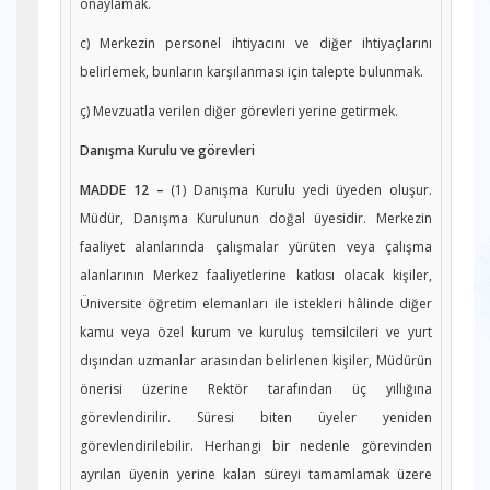
onaylamak.
c) Merkezin personel ihtiyacını ve diğer ihtiyaçlarını
belirlemek, bunların karşılanması için talepte bulunmak.
ç) Mevzuatla verilen diğer görevleri yerine getirmek.
Danışma Kurulu ve görevleri
MADDE 12 –
(1) Danışma Kurulu yedi üyeden oluşur.
Müdür, Danışma Kurulunun doğal üyesidir. Merkezin
faaliyet alanlarında çalışmalar yürüten veya çalışma
alanlarının Merkez faaliyetlerine katkısı olacak kişiler,
Üniversite öğretim elemanları ile istekleri hâlinde diğer
kamu veya özel kurum ve kuruluş temsilcileri ve yurt
dışından uzmanlar arasından belirlenen kişiler, Müdürün
önerisi üzerine Rektör tarafından üç yıllığına
görevlendirilir. Süresi biten üyeler yeniden
görevlendirilebilir. Herhangi bir nedenle görevinden
ayrılan üyenin yerine kalan süreyi tamamlamak üzere