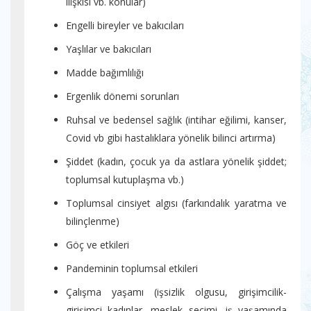
ilişkisi vb. konular)
Engelli bireyler ve bakıcıları
Yaşlılar ve bakıcıları
Madde bağımlılığı
Ergenlik dönemi sorunları
Ruhsal ve bedensel sağlık (intihar eğilimi, kanser,
Covid vb gibi hastalıklara yönelik bilinci artırma)
Şiddet (kadın, çocuk ya da astlara yönelik şiddet;
toplumsal kutuplaşma vb.)
Toplumsal cinsiyet algısı (farkındalık yaratma ve
bilinçlenme)
Göç ve etkileri
Pandeminin toplumsal etkileri
Çalışma yaşamı (işsizlik olgusu, girişimcilik-
girişimci kadınlar, meslek seçimi, iş yaşamında