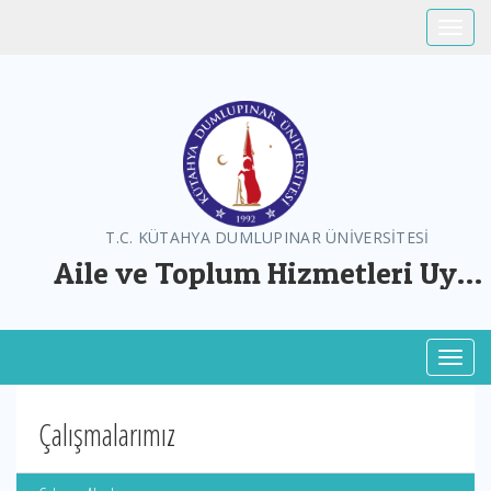
Toggle
T.C. KÜTAHYA DUMLUPINAR ÜNİVERSİTESİ
Aile ve Toplum Hizmetleri Uyg.
ve Arş. Mer.
Toggl
Çalışmalarımız