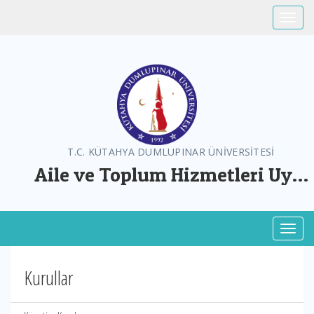
Toggle
T.C. KÜTAHYA DUMLUPINAR ÜNİVERSİTESİ
Aile ve Toplum Hizmetleri Uyg.
ve Arş. Mer.
Toggl
Kurullar