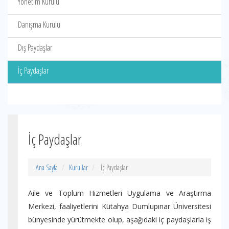
Yönetim Kurulu
Danışma Kurulu
Dış Paydaşlar
İç Paydaşlar
İç Paydaşlar
Ana Sayfa
Kurullar
İç Paydaşlar
Aile ve Toplum Hizmetleri Uygulama ve Araştırma
Merkezi, faaliyetlerini Kütahya Dumlupınar Üniversitesi
bünyesinde yürütmekte olup, aşağıdaki iç paydaşlarla iş