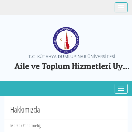
Toggle
T.C. KÜTAHYA DUMLUPINAR ÜNİVERSİTESİ
Aile ve Toplum Hizmetleri Uyg.
ve Arş. Mer.
Toggl
Hakkımızda
Merkez Yönetmeliği