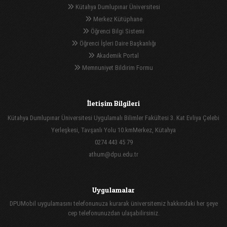
Kütahya Dumlupınar Üniversitesi
Merkez Kütüphane
Öğrenci Bilgi Sistemi
Öğrenci İşleri Daire Başkanlığı
Akademik Portal
Memnuniyet Bildirim Formu
İletişim Bilgileri
Kütahya Dumlupınar Üniversitesi Uygulamalı Bilimler Fakültesi 3. Kat Evliya Çelebi
Yerleşkesi, Tavşanlı Yolu 10.kmMerkez, Kütahya
0274 443 45 79
athum@dpu.edu.tr
Uygulamalar
DPUMobil uygulamasını telefonunuza kurarak üniversitemiz hakkındaki her şeye
cep telefonunuzdan ulaşabilirsiniz.