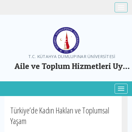
Toggle
T.C. KÜTAHYA DUMLUPINAR ÜNİVERSİTESİ
Aile ve Toplum Hizmetleri Uyg.
ve Arş. Mer.
Toggl
Türkiye’de Kadın Hakları ve Toplumsal
Yaşam