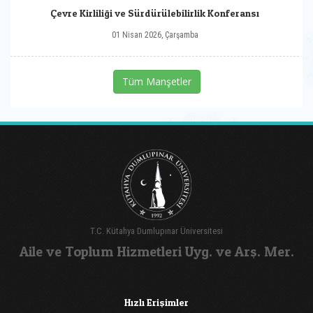
Çevre Kirliliği ve Sürdürülebilirlik Konferansı
01 Nisan 2026, Çarşamba
Tüm Manşetler
T.C. Kütahya Dumlupınar Üniversitesi
Aile ve Toplum Hizmetleri Uyg. ve Arş. Mer.
Hızlı Erişimler