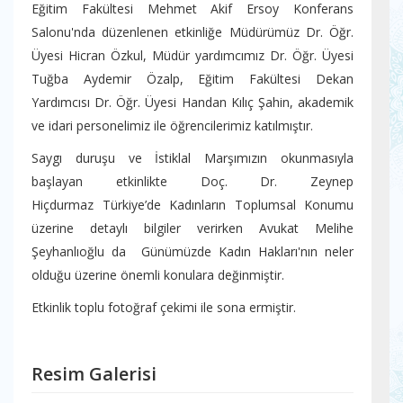
Eğitim Fakültesi Mehmet Akif Ersoy Konferans
Salonu'nda düzenlenen etkinliğe Müdürümüz Dr. Öğr.
Üyesi Hicran Özkul, Müdür yardımcımız Dr. Öğr. Üyesi
Tuğba Aydemir Özalp, Eğitim Fakültesi Dekan
Yardımcısı Dr. Öğr. Üyesi Handan Kılıç Şahin, akademik
ve idari personelimiz ile öğrencilerimiz katılmıştır.
Saygı duruşu ve İstiklal Marşımızın okunmasıyla
başlayan etkinlikte Doç. Dr. Zeynep
Hiçdurmaz Türkiye’de Kadınların Toplumsal Konumu
üzerine detaylı bilgiler verirken Avukat Melihe
Şeyhanlıoğlu da Günümüzde Kadın Hakları'nın neler
olduğu üzerine önemli konulara değinmiştir.
Etkinlik toplu fotoğraf çekimi ile sona ermiştir
.
Resim Galerisi