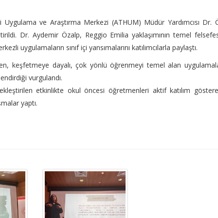
i Uygulama ve Araştırma Merkezi (ATHUM) Müdür Yardımcısı Dr. Ö
rildi. Dr. Aydemir Özalp, Reggio Emilia yaklaşımının temel felsefes
li uygulamaların sınıf içi yansımalarını katılımcılarla paylaştı.
yen, keşfetmeye dayalı, çok yönlü öğrenmeyi temel alan uygulamal
ndirdiği vurgulandı.
eştirilen etkinlikte okul öncesi öğretmenleri aktif katılım göster
malar yaptı.