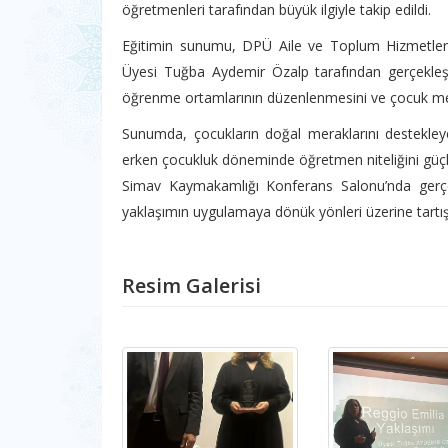
öğretmenleri tarafından büyük ilgiyle takip edildi.
Eğitimin sunumu, DPÜ Aile ve Toplum Hizmetler
Üyesi Tuğba Aydemir Özalp tarafından gerçekleşti
öğrenme ortamlarının düzenlenmesini ve çocuk merkez
Sunumda, çocukların doğal meraklarını destekle
erken çocukluk döneminde öğretmen niteliğini güçle
Simav Kaymakamlığı Konferans Salonu’nda gerçekl
yaklaşımın uygulamaya dönük yönleri üzerine tartış
Resim Galerisi