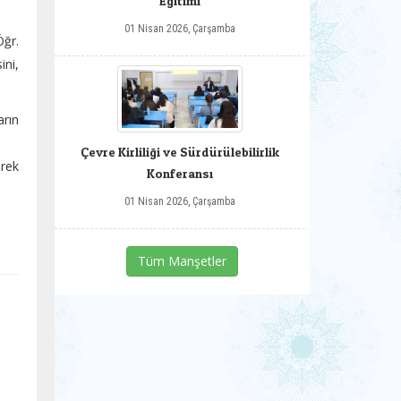
Eğitimi
01 Nisan 2026, Çarşamba
ğr.
ini,
arın
Çevre Kirliliği ve Sürdürülebilirlik
erek
Konferansı
01 Nisan 2026, Çarşamba
Tüm Manşetler