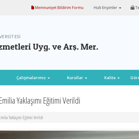
Memnuniyet Bildirim Formu
Hızlı Erişimler
Te
VERSİTESİ
metleri Uyg. ve Arş. Mer.
Çalışmalarımız
Kurullar
Kalite
Gör
ilia Yaklaşımı Eğitimi Verildi
ilia Yaklaşımı Eğitimi Verildi