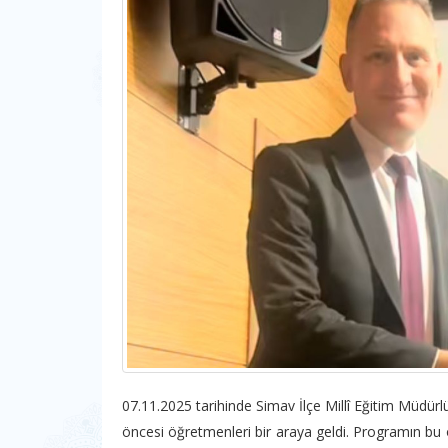
07.11.2025 tarihinde Simav İlçe Millî Eğitim Müdü
öncesi öğretmenleri bir araya geldi. Programın bu 