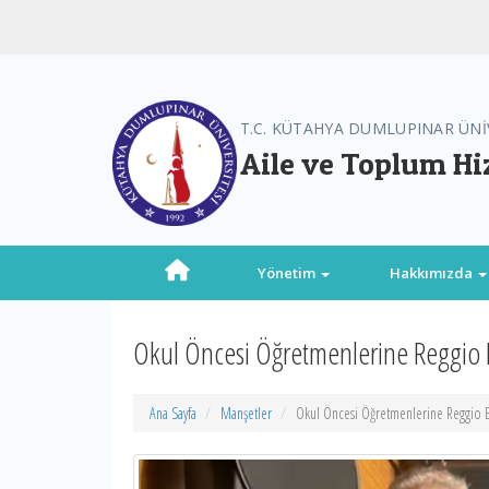
T.C. KÜTAHYA DUMLUPINAR ÜNİ
Aile ve Toplum Hiz
Yönetim
Hakkımızda
Okul Öncesi Öğretmenlerine Reggio Em
Ana Sayfa
Manşetler
Okul Öncesi Öğretmenlerine Reggio Em