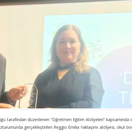
rlüğü tarafından düzenlenen “Öğretmen Eğitim Atölyeleri” kapsamında 
oturumunda gerçekleştirilen Reggio Emilia Yaklaşımı atölyesi, okul ön