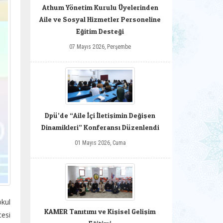
Athum Yönetim Kurulu Üyelerinden
Aile ve Sosyal Hizmetler Personeline
Eğitim Desteği
07 Mayıs 2026, Perşembe
Dpü’de “Aile İçi İletişimin Değişen
Dinamikleri” Konferansı Düzenlendi
01 Mayıs 2026, Cuma
okul
KAMER Tanıtımı ve Kişisel Gelişim
cesi