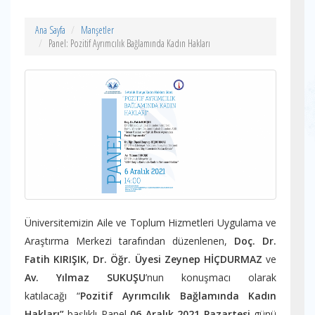
Ana Sayfa
Manşetler
Panel: Pozitif Ayrımcılık Bağlamında Kadın Hakları
Üniversitemizin Aile ve Toplum Hizmetleri Uygulama ve
Araştırma Merkezi tarafından düzenlenen,
Doç. Dr.
Fatih KIRIŞIK
,
Dr. Öğr. Üyesi Zeynep HİÇDURMAZ
ve
Av. Yılmaz SUKUŞU
’nun konuşmacı olarak
katılacağı “
Pozitif Ayrımcılık Bağlamında Kadın
Hakları”
başlıklı Panel
06 Aralık 2021 Pazartesi
günü