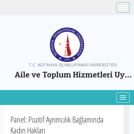
Toggle
T.C. KÜTAHYA DUMLUPINAR ÜNİVERSİTESİ
Aile ve Toplum Hizmetleri Uyg.
ve Arş. Mer.
Toggl
Panel: Pozitif Ayrımcılık Bağlamında
Kadın Hakları