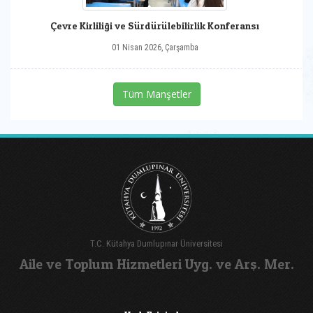
Çevre Kirliliği ve Sürdürülebilirlik Konferansı
01 Nisan 2026, Çarşamba
Tüm Manşetler
T.C. Kütahya Dumlupınar Üniversitesi
Aile ve Toplum Hizmetleri Uyg. ve Arş. Mer.