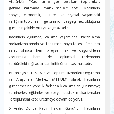
Atatürk’ün
“Kadınlarını geri bırakan toplumlar,
geride kalmaya mahkûmdur.”
sözü, kadınların
sosyal, ekonomik, kültürel ve siyasal yaşamdaki
varlığının toplumların gelişimi için vazgeçilmez olduğunu
güçlü bir şekilde ortaya koymaktadır.
Kadınların eğitimde, çalışma yaşamında, karar alma
mekanizmalarında ve toplumsal hayatta eşit fırsatlara
sahip olması; hem bireysel hak ve özgürlüklerin
korunması hem de toplumsal ilerlemenin
sürdürülebilirliği açısından kritik önem taşımaktadır.
Bu anlayışla, DPÜ Aile ve Toplum Hizmetleri Uygulama
ve Araştırma Merkezi (ATHUM) olarak kadınların
güçlenmesine yönelik farkındalık çalışmaları yürütmeye;
seminerler, eğitimler ve sosyal destek mekanizmaları
ile toplumsal katkı üretmeye devam ediyoruz.
5 Aralık Dünya Kadın Hakları Günü’nün, kadınların