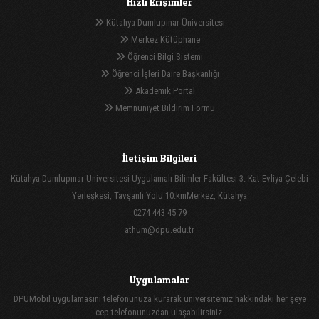
Hızlı Erişimler
Kütahya Dumlupınar Üniversitesi
Merkez Kütüphane
Öğrenci Bilgi Sistemi
Öğrenci İşleri Daire Başkanlığı
Akademik Portal
Memnuniyet Bildirim Formu
İletişim Bilgileri
Kütahya Dumlupınar Üniversitesi Uygulamalı Bilimler Fakültesi 3. Kat Evliya Çelebi
Yerleşkesi, Tavşanlı Yolu 10.kmMerkez, Kütahya
0274 443 45 79
athum@dpu.edu.tr
Uygulamalar
DPUMobil uygulamasını telefonunuza kurarak üniversitemiz hakkındaki her şeye
cep telefonunuzdan ulaşabilirsiniz.