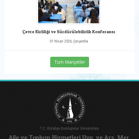
Çevre Kirliliği ve Sürdürülebilirlik Konferansı
01 Nisan 2026, Çarşamba
Tüm Manşetler
T.C. Kütahya Dumlupınar Üniversitesi
Aile ve Toplum Hizmetleri Uyg. ve Arş. Mer.