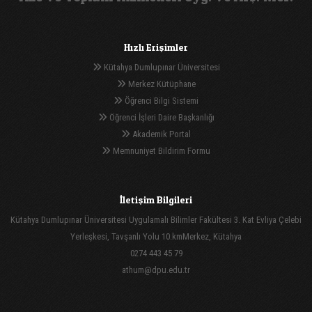
Hızlı Erişimler
Kütahya Dumlupınar Üniversitesi
Merkez Kütüphane
Öğrenci Bilgi Sistemi
Öğrenci İşleri Daire Başkanlığı
Akademik Portal
Memnuniyet Bildirim Formu
İletişim Bilgileri
Kütahya Dumlupınar Üniversitesi Uygulamalı Bilimler Fakültesi 3. Kat Evliya Çelebi
Yerleşkesi, Tavşanlı Yolu 10.kmMerkez, Kütahya
0274 443 45 79
athum@dpu.edu.tr