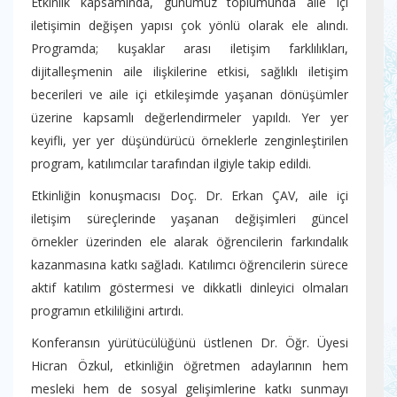
Etkinlik kapsamında, günümüz toplumunda aile içi
iletişimin değişen yapısı çok yönlü olarak ele alındı.
Programda; kuşaklar arası iletişim farklılıkları,
dijitalleşmenin aile ilişkilerine etkisi, sağlıklı iletişim
becerileri ve aile içi etkileşimde yaşanan dönüşümler
üzerine kapsamlı değerlendirmeler yapıldı. Yer yer
keyifli, yer yer düşündürücü örneklerle zenginleştirilen
program, katılımcılar tarafından ilgiyle takip edildi.
Etkinliğin konuşmacısı Doç. Dr. Erkan ÇAV, aile içi
iletişim süreçlerinde yaşanan değişimleri güncel
örnekler üzerinden ele alarak öğrencilerin farkındalık
kazanmasına katkı sağladı. Katılımcı öğrencilerin sürece
aktif katılım göstermesi ve dikkatli dinleyici olmaları
programın etkililiğini artırdı.
Konferansın yürütücülüğünü üstlenen Dr. Öğr. Üyesi
Hicran Özkul, etkinliğin öğretmen adaylarının hem
mesleki hem de sosyal gelişimlerine katkı sunmayı