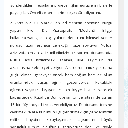
gönderdikleri mesajlarla projeye ilişkin görüşlerini bizlerle
paylaştılar. Öncelikle kendilerine teşekkür ediyorum.
2025'in Aile Yılı olarak ilan edilmesinin önemine vurgu
yapan Prof. Dr. Kızıltoprak, "Mevlânâ 'Bilgiyi
kullanmazsanız, o bilgi yüktür' der. Tüm bilimsel veriler
nüfusumuzun artması gerektiğini bize söylüyor. Nüfus,
aziz vatanımızın, aziz milletimizin bir sorunu durumunda.
Nüfus artış hızımızdaki azalma, aile sayımızın da
azalmasına sebebiyet veriyor. Aile durumumuz çok daha
güçlü olması gerekiyor ancak hem doğum hem de ölüm
oranlarındaki düşüş eğilimi gösteriyoruz. İlkokuldaki
öğrenci sayımız düşüyor. 70 bin kişiye hizmet verecek
kapasitedeki Kütahya Dumlupınar Üniversitesinde şu an
46 bin öğrenciye hizmet verebiliyoruz. Bu durumu tersine
çevirmek ve aile kurumunu güçlendirmek için gençlerimizin
evlilik hayatını kolaylaştırmak açısından büyük
sorumluluğumuz olduğunu görüyoruz" dedi ve şöyle