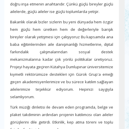
doğru inşa etmenin anahtarıdır. Çünkü güçlü bireyler güçlü
ailelerde, güçlü aileler ise güçlü toplumlarda yetişir.
Bakanlık olarak bizler sizlerin bu yeni dünyada hem özgür
hem güçlü hem üretken hem de değerleriyle barışık
bireyler olarak yetişmesi için çalışıyoruz Bu kapsamda ana
baba eğitimlerinden aile danışmanlığı hizmetlerine, dijital
farkındalık çalışmalarından sosyal destek
mekanizmalarına kadar çok yönlü politikalar üretiyoruz.
Projeyi hayata geçiren Kütahya Dumlupınar üniversitemize
kıymetli rektörümüze destekleri için Gürok Grup'a emeği
geçen akademisyenlerimize ve bu sürece katılım sağlayan
ailelerimize teşekkür ediyorum. Hepinizi saygıyla
selamlıyorum.
Türk müziği dinletisi ile devam eden programda, belge ve
plaket takdiminin ardından projenin katılımcısı olan aileler
görüşlerini dile getirdi. Etkinlik, kep atma töreni ve toplu