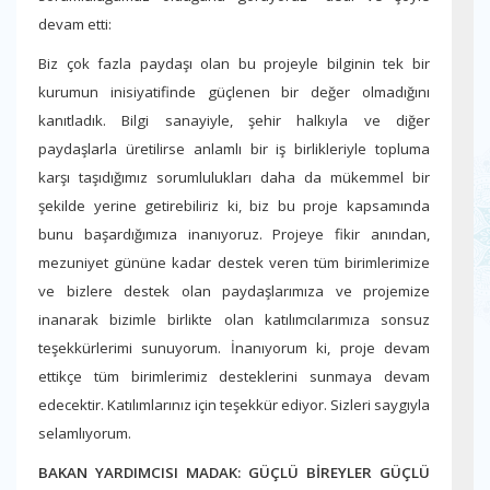
devam etti:
Biz çok fazla paydaşı olan bu projeyle bilginin tek bir
kurumun inisiyatifinde güçlenen bir değer olmadığını
kanıtladık. Bilgi sanayiyle, şehir halkıyla ve diğer
paydaşlarla üretilirse anlamlı bir iş birlikleriyle topluma
karşı taşıdığımız sorumlulukları daha da mükemmel bir
şekilde yerine getirebiliriz ki, biz bu proje kapsamında
bunu başardığımıza inanıyoruz. Projeye fikir anından,
mezuniyet gününe kadar destek veren tüm birimlerimize
ve bizlere destek olan paydaşlarımıza ve projemize
inanarak bizimle birlikte olan katılımcılarımıza sonsuz
teşekkürlerimi sunuyorum. İnanıyorum ki, proje devam
ettikçe tüm birimlerimiz desteklerini sunmaya devam
edecektir. Katılımlarınız için teşekkür ediyor. Sizleri saygıyla
selamlıyorum.
BAKAN YARDIMCISI MADAK: GÜÇLÜ BİREYLER GÜÇLÜ