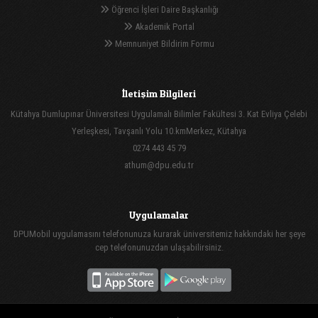
Öğrenci İşleri Daire Başkanlığı
Akademik Portal
Memnuniyet Bildirim Formu
İletişim Bilgileri
Kütahya Dumlupınar Üniversitesi Uygulamalı Bilimler Fakültesi 3. Kat Evliya Çelebi
Yerleşkesi, Tavşanlı Yolu 10.kmMerkez, Kütahya
0274 443 45 79
athum@dpu.edu.tr
Uygulamalar
DPUMobil uygulamasını telefonunuza kurarak üniversitemiz hakkındaki her şeye
cep telefonunuzdan ulaşabilirsiniz.