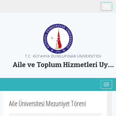
Toggle
T.C. KÜTAHYA DUMLUPINAR ÜNİVERSİTESİ
Aile ve Toplum Hizmetleri Uyg.
ve Arş. Mer.
Toggl
Aile Üniversitesi Mezuniyet Töreni