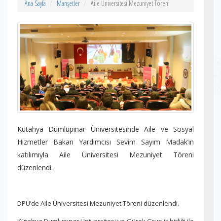
Ana Sayfa
Manşetler
Aile Üniversitesi Mezuniyet Töreni
Kütahya Dumlupınar Üniversitesinde Aile ve Sosyal
Hizmetler Bakan Yardımcısı Sevim Sayım Madak’ın
katılımıyla Aile Üniversitesi Mezuniyet Töreni
düzenlendi.
DPÜ’de Aile Üniversitesi Mezuniyet Töreni düzenlendi.