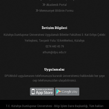
Akademik Portal
Memnuniyet Bildirim Formu
İletişim Bilgileri
Kütahya Dumlupınar Üniversitesi Uygulamalı Bilimler Fakültesi 3. Kat Evliya Çelebi
Yerleşkesi, Tavşanlı Yolu 10.kmMerkez, Kütahya
0274 443 45 79
athum@dpu.edu.tr
Uygulamalar
DPUMobil uygulamasını telefonunuza kurarak üniversitemiz hakkındaki her şeye
cep telefonunuzdan ulaşabilirsiniz.
T.C. Kütahya Dumlupınar Üniversitesi - Bilgi İşlem Daire Başkanlığı, Tüm hakları