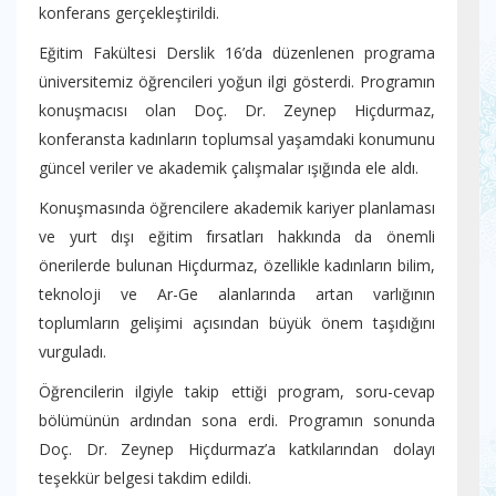
konferans gerçekleştirildi.
Eğitim Fakültesi Derslik 16’da düzenlenen programa
üniversitemiz öğrencileri yoğun ilgi gösterdi. Programın
konuşmacısı olan Doç. Dr. Zeynep Hiçdurmaz,
konferansta kadınların toplumsal yaşamdaki konumunu
güncel veriler ve akademik çalışmalar ışığında ele aldı.
Konuşmasında öğrencilere akademik kariyer planlaması
ve yurt dışı eğitim fırsatları hakkında da önemli
önerilerde bulunan Hiçdurmaz, özellikle kadınların bilim,
teknoloji ve Ar-Ge alanlarında artan varlığının
toplumların gelişimi açısından büyük önem taşıdığını
vurguladı.
Öğrencilerin ilgiyle takip ettiği program, soru-cevap
bölümünün ardından sona erdi. Programın sonunda
Doç. Dr. Zeynep Hiçdurmaz’a katkılarından dolayı
teşekkür belgesi takdim edildi.