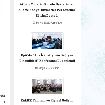
Athum Yönetim Kurulu Üyelerinden
Aile ve Sosyal Hizmetler Personeline
Eğitim Desteği
07 Mayıs 2026, Perşembe
Dpü’de “Aile İçi İletişimin Değişen
Dinamikleri” Konferansı Düzenlendi
01 Mayıs 2026, Cuma
nda
KAMER Tanıtımı ve Kişisel Gelişim
 DPU