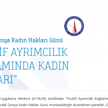
 Uygulama Merkezi (ATHUM) tarafından “Pozitif Ayrımcılık Bağlamı
 5 Aralık Dünya Kadın Hakları Günü münasebetiyle düzenlenen panelde,