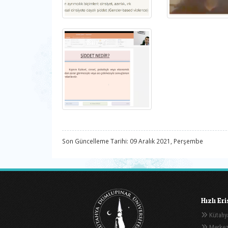
Son Güncelleme Tarihi: 09 Aralık 2021, Perşembe
Hızlı Er
Kütahya
Merkez