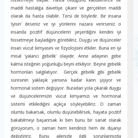
maddi hastalığa davetiye çıkarır ve gerçekten maddi
olarak da hasta olabilir. Tersi de böyledir. Bir insana
‘iyisin’ deseniz ve iyi yönlerini nazara verirseniz o
insanda pozitif düşüncelerin yeşerdiğini kendini iyi
hissetmeye başladığını görebiliriz. Duygu ve düşünceler
insan vücut kimyasını ve fizyolojisini etkiler. Buna en iyi
misal ‘yalancı gebelik’ olayıdır. Anne adayının gebe
kalma isteğinin yoğunluğu beyni etkiliyor. Beyne gebelik
hormonları salgılatıyor. Gerçek gebelik gibi gebelik
süresinin yaklaşık yarısına kadar karın şişiyor ve
hormonal sistem değişiyor. Buradan yola çıkarak duygu
ve düşüncelerimizin vücut kimyamızı ve hormonal
sistemi etkilediğini açıkça söyleyebiliriz. O zaman
olumlu bakarsak, olumlu düşünebilirsek, hayata pozitif
bakabilmeyi başarırsak ki ben bunu bir sanat olarak
görüyorum, o zaman hem kendinizi hem de dışarıyı
değiştiririz. Bunu ailenizle ilgili sorunlarınızda