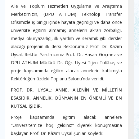
Aile ve Toplum Hizmetleri Uygulama ve Araştırma
Merkezimizin, (DPÜ ATHUM) Teknoloji Transfer
Ofisimizle iş birliği içinde hayata geçirdiği ve daha önce
üniversite eğitimi almamış annelerin akran zorbalığı,
medya okuryazarlığı, ilk yardım ve seramik gibi dersler
alacağı projenin ilk dersi Rektörümüz Prof. Dr. Kâzım
Uysal, Rektör Yardımcımız Prof. Dr. Hasan Göçmez ve
DPÜ ATHUM Müdürü Dr. Öğr. Üyesi Tijen Tülübaş ve
proje kapsamında eğitim alacak annelerin katılımıyla
Rektörlüğümüzdeki Toplantı Salonu'nda verildi.
PROF. DR. UYSAL: ANNE, AİLENİN VE MİLLETİN
ESASIDIR. ANNELİK, DÜNYANIN EN ÖNEMLİ VE EN
KUTSAL İŞİDİR.
Proje kapsamında eğitim alacak annelere
"Üniversitemize hoş geldiniz" diyerek konuşmasına
başlayan Prof. Dr. Kâzım Uysal şunları söyledi: