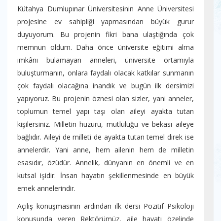
Kütahya Dumlupınar Üniversitesinin Anne Üniversitesi
projesine ev sahipliği yapmasından büyük gurur
duyuyorum. Bu projenin fikri bana ulaştığında çok
memnun oldum. Daha önce üniversite eğitimi alma
imkânı bulamayan anneleri, üniversite ortamıyla
buluşturmanın, onlara faydalı olacak katkılar sunmanın
çok faydalı olacağına inandık ve bugün ilk dersimizi
yapıyoruz. Bu projenin öznesi olan sizler, yani anneler,
toplumun temel yapı taşı olan aileyi ayakta tutan
kişilersiniz. Milletin huzuru, mutluluğu ve bekası aileye
bağlıdır. Aileyi de milleti de ayakta tutan temel direk ise
annelerdir. Yani anne, hem ailenin hem de milletin
esasıdır, özüdür. Annelik, dünyanın en önemli ve en
kutsal işidir. İnsan hayatın şekillenmesinde en büyük
emek annelerindir.
Açılış konuşmasının ardından ilk dersi Pozitif Psikoloji
konusunda veren Rektörümüz, aile hayatı özelinde