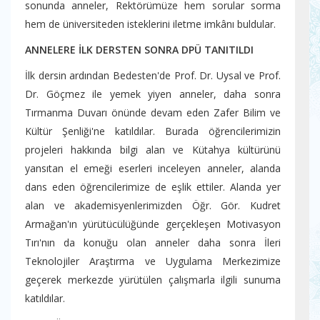
sonunda anneler, Rektörümüze hem sorular sorma
hem de üniversiteden isteklerini iletme imkânı buldular.
ANNELERE İLK DERSTEN SONRA DPÜ TANITILDI
İlk dersin ardından Bedesten'de Prof. Dr. Uysal ve Prof.
Dr. Göçmez ile yemek yiyen anneler, daha sonra
Tırmanma Duvarı önünde devam eden Zafer Bilim ve
Kültür Şenliği'ne katıldılar. Burada öğrencilerimizin
projeleri hakkında bilgi alan ve Kütahya kültürünü
yansıtan el emeği eserleri inceleyen anneler, alanda
dans eden öğrencilerimize de eşlik ettiler. Alanda yer
alan ve akademisyenlerimizden Öğr. Gör. Kudret
Armağan'ın yürütücülüğünde gerçekleşen Motivasyon
Tırı'nın da konuğu olan anneler daha sonra İleri
Teknolojiler Araştırma ve Uygulama Merkezimize
geçerek merkezde yürütülen çalışmarla ilgili sunuma
katıldılar.