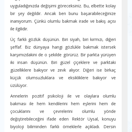
uyguladığınızda değişimi göreceksiniz. Bu, elbette kolay
bir şey değildir. Ancak ben bunu başarabileceğinize
inanıyorum. Çünkü olumlu bakmak irade ve bakış açısı
ile ilgilidir.
Üç farklı gözlük düşünün. Biri siyah, biri kırmızı, diğeri
şeffaf. Biz dünyaya hangi gözlükle bakmak istersek
karşımızdakini de o şekilde görürüz. Bir parkta yürüyen
iki insan düşünün. Biri güzel çiçeklere ve parktaki
güzelliklere bakıyor ve zevk alıyor. Diğeri ise birkaç
küçük olumsuzluklara ve eksikliklere bakıyor ve
üzülüyor.
Annelerin pozitif psikoloji ile ve olaylara olumlu
bakması ile hem kendilerini hem eşlerini hem de
çocuklarını ve çevrelerini olumlu yönde
değiştirebileceğini ifade eden Rektör Uysal, konuyu
biyoloji biliminden farklı örneklerle açıkladı. Dersin